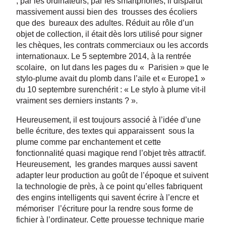
, par les ordinateurs, par les smartphones, il disparut
massivement aussi bien des trousses des écoliers
que des bureaux des adultes. Réduit au rôle d’un
objet de collection, il était dès lors utilisé pour signer
les chèques, les contrats commerciaux ou les accords
internationaux. Le 5 septembre 2014, à la rentrée
scolaire, on lut dans les pages du « Parisien » que le
stylo-plume avait du plomb dans l’aile et « Europe1 »
du 10 septembre surenchérit : « Le stylo à plume vit-il
vraiment ses derniers instants ? ».
Heureusement, il est toujours associé à l’idée d’une
belle écriture, des textes qui apparaissent sous la
plume comme par enchantement et cette
fonctionnalité quasi magique rend l’objet très attractif.
Heureusement, les grandes marques aussi savent
adapter leur production au goût de l’époque et suivent
la technologie de près, à ce point qu’elles fabriquent
des engins intelligents qui savent écrire à l’encre et
mémoriser l’écriture pour la rendre sous forme de
fichier à l’ordinateur. Cette prouesse technique marie