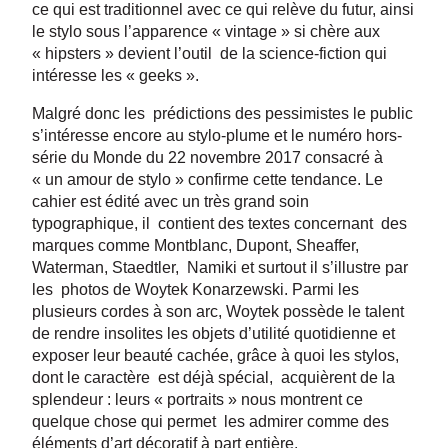
ce qui est traditionnel avec ce qui relève du futur, ainsi
le stylo sous l’apparence « vintage » si chère aux
« hipsters » devient l’outil de la science-fiction qui
intéresse les « geeks ».
Malgré donc les prédictions des pessimistes le public
s’intéresse encore au stylo-plume et le numéro hors-
série du Monde du 22 novembre 2017 consacré à
« un amour de stylo » confirme cette tendance. Le
cahier est édité avec un très grand soin
typographique, il contient des textes concernant des
marques comme Montblanc, Dupont, Sheaffer,
Waterman, Staedtler, Namiki et surtout il s’illustre par
les photos de Woytek Konarzewski. Parmi les
plusieurs cordes à son arc, Woytek possède le talent
de rendre insolites les objets d’utilité quotidienne et
exposer leur beauté cachée, grâce à quoi les stylos,
dont le caractère est déjà spécial, acquièrent de la
splendeur : leurs « portraits » nous montrent ce
quelque chose qui permet les admirer comme des
éléments d’art décoratif à part entière.