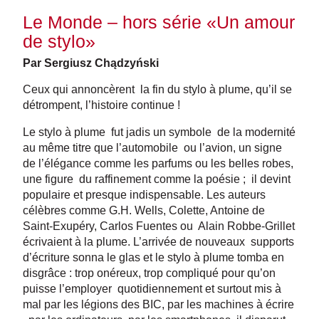
Le Monde – hors série «Un amour
de stylo»
Par Sergiusz Chądzyński
Ceux qui annoncèrent la fin du stylo à plume, qu’il se
détrompent, l’histoire continue !
Le stylo à plume fut jadis un symbole de la modernité
au même titre que l’automobile ou l’avion, un signe
de l’élégance comme les parfums ou les belles robes,
une figure du raffinement comme la poésie ; il devint
populaire et presque indispensable. Les auteurs
célèbres comme G.H. Wells, Colette, Antoine de
Saint-Exupéry, Carlos Fuentes ou Alain Robbe-Grillet
écrivaient à la plume. L’arrivée de nouveaux supports
d’écriture sonna le glas et le stylo à plume tomba en
disgrâce : trop onéreux, trop compliqué pour qu’on
puisse l’employer quotidiennement et surtout mis à
mal par les légions des BIC, par les machines à écrire