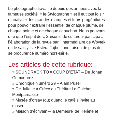
Le photographe travaille depuis des années avec la
fameuse société « le Stylographe » et il eut tout loisir
d’analyser les grandes marques et leurs progénitures
pour pouvoir extraire l’essentiel de chaque plume, de
chaque pointe et de chaque capuchon. Nous pouvons
dire que l’esprit de « Saisons de culture » participa à
l’élaboration de la revue par l’intermédiaire de Woytek
et de sa styliste Estera Tajber, une raison de plus de
se procurer ce numéro hors-série.
Les articles de cette rubrique:
» SOUNDRACK TO A COUP D’ÉTAT – De Johan
Grimonprez
» Chronique Numéro 29 – Alain Pusel
» De Juliette à Gréco au Théâtre Le Guichet
Montparnasse
» Musée d’orsay (ou) quand le café s’invite au
musée
» Maison d’écrivain – la Demeure de Hélène et