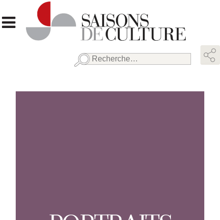
Rechercher :