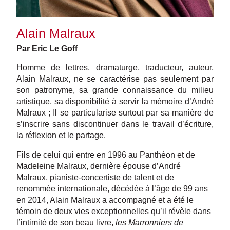
Alain Malraux
Par Eric Le Goff
Homme de lettres, dramaturge, traducteur, auteur,
Alain Malraux, ne se caractérise pas seulement par
son patronyme, sa grande connaissance du milieu
artistique, sa disponibilité à servir la mémoire d’André
Malraux ; Il se particularise surtout par sa manière de
s’inscrire sans discontinuer dans le travail d’écriture,
la réflexion et le partage.
Fils de celui qui entre en 1996 au Panthéon et de
Madeleine Malraux, dernière épouse d’André
Malraux, pianiste-concertiste de talent et de
renommée internationale, décédée à l’âge de 99 ans
en 2014, Alain Malraux a accompagné et a été le
témoin de deux vies exceptionnelles qu’il révèle dans
l’intimité de son beau livre,
les Marronniers de