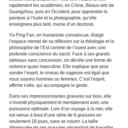
rapidement les académies, en Chine, Beaux-arts de
Guangzhou, puis en Occident, pour apprendre la
peinture à l’huile et la photographie, qu’elle
enseignera plus tard, munie d’un doctorat.
Ya Ping Fan, en humaniste convaincue, élargit
l’espace mental de sa réflexion sur la théologie et la
philosophie de l’Est comme de l’ouest avec une
profonde conscience du sacré. Face à ses grands
tableaux sans concession, on décèle une forme de
violence quasi masculine. Elle explique que pour
sonder l’esprit, le niveau de sagesse est égal que
nous soyons hommes ou femmes. C’est l’esprit,
affirme t-elle, qui accompagne le geste.
Dans ses impressionnantes gravures sur bois, elle
s’investit physiquement et mentalement avec une
puissance optimale. Lors d’un voyage à la mer, elle
est venue à bout d’une série de 6 gravures en
seulement 18 jours, sans se nourrir. La taille
démesurée de ses gravures nécessitait de travailler