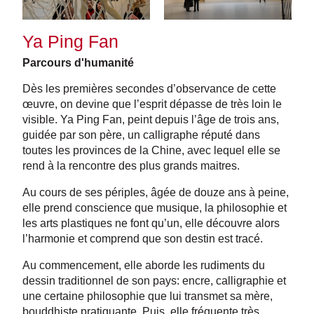
Ya Ping Fan
Parcours d'humanité
Dès les premières secondes d’observance de cette
œuvre, on devine que l’esprit dépasse de très loin le
visible. Ya Ping Fan, peint depuis l’âge de trois ans,
guidée par son père, un calligraphe réputé dans
toutes les provinces de la Chine, avec lequel elle se
rend à la rencontre des plus grands maitres.
Au cours de ses périples, âgée de douze ans à peine,
elle prend conscience que musique, la philosophie et
les arts plastiques ne font qu’un, elle découvre alors
l’harmonie et comprend que son destin est tracé.
Au commencement, elle aborde les rudiments du
dessin traditionnel de son pays: encre, calligraphie et
une certaine philosophie que lui transmet sa mère,
bouddhiste pratiquante. Puis, elle fréquente très