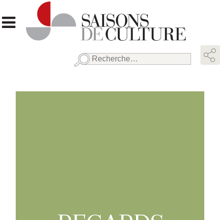
Rechercher :