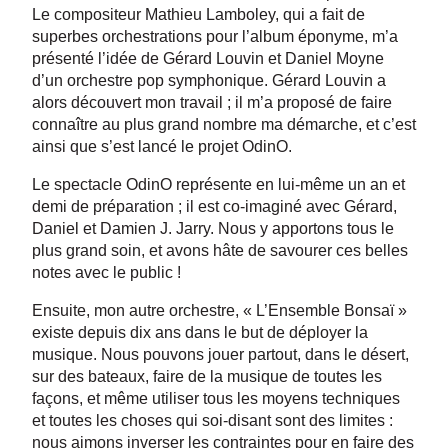
Le compositeur Mathieu Lamboley, qui a fait de
superbes orchestrations pour l’album éponyme, m’a
présenté l’idée de Gérard Louvin et Daniel Moyne
d’un orchestre pop symphonique. Gérard Louvin a
alors découvert mon travail ; il m’a proposé de faire
connaître au plus grand nombre ma démarche, et c’est
ainsi que s’est lancé le projet OdinO.
Le spectacle OdinO représente en lui-même un an et
demi de préparation ; il est co-imaginé avec Gérard,
Daniel et Damien J. Jarry. Nous y apportons tous le
plus grand soin, et avons hâte de savourer ces belles
notes avec le public !
Ensuite, mon autre orchestre, « L’Ensemble Bonsaï »
existe depuis dix ans dans le but de déployer la
musique. Nous pouvons jouer partout, dans le désert,
sur des bateaux, faire de la musique de toutes les
façons, et même utiliser tous les moyens techniques
et toutes les choses qui soi-disant sont des limites :
nous aimons inverser les contraintes pour en faire des