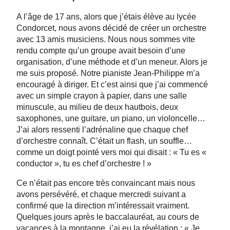
A l’âge de 17 ans, alors que j’étais élève au lycée
Condorcet, nous avons décidé de créer un orchestre
avec 13 amis musiciens. Nous nous sommes vite
rendu compte qu’un groupe avait besoin d’une
organisation, d’une méthode et d’un meneur. Alors je
me suis proposé. Notre pianiste Jean-Philippe m’a
encouragé à diriger. Et c’est ainsi que j’ai commencé
avec un simple crayon à papier, dans une salle
minuscule, au milieu de deux hautbois, deux
saxophones, une guitare, un piano, un violoncelle…
J’ai alors ressenti l’adrénaline que chaque chef
d’orchestre connaît. C’était un flash, un souffle…
comme un doigt pointé vers moi qui disait : « Tu es «
conductor », tu es chef d’orchestre ! »
Ce n’était pas encore très convaincant mais nous
avons persévéré, et chaque mercredi suivant a
confirmé que la direction m’intéressait vraiment.
Quelques jours après le baccalauréat, au cours de
vacances à la montagne, j’ai eu la révélation : « Je