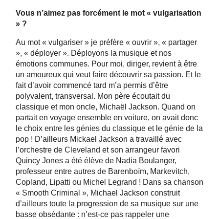
Vous n’aimez pas forcément le mot « vulgarisation
» ?
Au mot « vulgariser » je préfère « ouvrir », « partager
», « déployer ». Déployons la musique et nos
émotions communes. Pour moi, diriger, revient à être
un amoureux qui veut faire découvrir sa passion. Et le
fait d’avoir commencé tard m’a permis d’être
polyvalent, transversal. Mon père écoutait du
classique et mon oncle, Michaël Jackson. Quand on
partait en voyage ensemble en voiture, on avait donc
le choix entre les génies du classique et le génie de la
pop ! D’ailleurs Mickael Jackson a travaillé avec
l’orchestre de Cleveland et son arrangeur favori
Quincy Jones a été élève de Nadia Boulanger,
professeur entre autres de Barenboïm, Markevitch,
Copland, Lipatti ou Michel Legrand ! Dans sa chanson
« Smooth Criminal », Michael Jackson construit
d’ailleurs toute la progression de sa musique sur une
basse obsédante : n’est-ce pas rappeler une