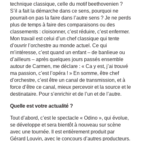
technique classique, celle du motif beethovenien ?
S’il a fait la démarche dans ce sens, pourquoi ne
pourrait-on pas la faire dans l’autre sens ? Je ne perds
plus de temps à faire des comparaisons ou des
classements : cloisonner, c’est réduire, c’est enfermer.
Mon travail est celui d’un chef classique qui tente
d’ouvrir l’orchestre au monde actuel. Ce qui
m’intéresse, c’est quand un enfant – de banlieue ou
d’ailleurs – après quelques jours passés ensemble
autour de Carmen, me déclare : « Ca y est, j’ai trouvé
ma passion, c’est l’opéra ! » En somme, être chef
d’orchestre, c’est être un canal de transmission, et à
force d’être ce canal, mieux percevoir et la source et le
destinataire. Pour s’enrichir et de l’un et de l’autre.
Quelle est votre actualité ?
Tout d’abord, c’est le spectacle « Odino », qui évolue,
se développe et sera bientôt à nouveau sur scène
avec une tournée. Il est entièrement produit par
Gérard Louvin, avec le concours d’autres producteurs.