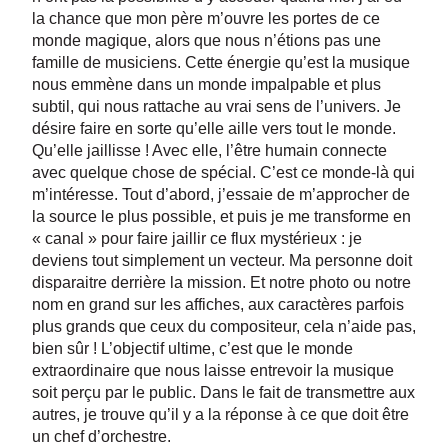
la chance que mon père m’ouvre les portes de ce
monde magique, alors que nous n’étions pas une
famille de musiciens. Cette énergie qu’est la musique
nous emmène dans un monde impalpable et plus
subtil, qui nous rattache au vrai sens de l’univers. Je
désire faire en sorte qu’elle aille vers tout le monde.
Qu’elle jaillisse ! Avec elle, l’être humain connecte
avec quelque chose de spécial. C’est ce monde-là qui
m’intéresse. Tout d’abord, j’essaie de m’approcher de
la source le plus possible, et puis je me transforme en
« canal » pour faire jaillir ce flux mystérieux : je
deviens tout simplement un vecteur. Ma personne doit
disparaitre derrière la mission. Et notre photo ou notre
nom en grand sur les affiches, aux caractères parfois
plus grands que ceux du compositeur, cela n’aide pas,
bien sûr ! L’objectif ultime, c’est que le monde
extraordinaire que nous laisse entrevoir la musique
soit perçu par le public. Dans le fait de transmettre aux
autres, je trouve qu’il y a la réponse à ce que doit être
un chef d’orchestre.