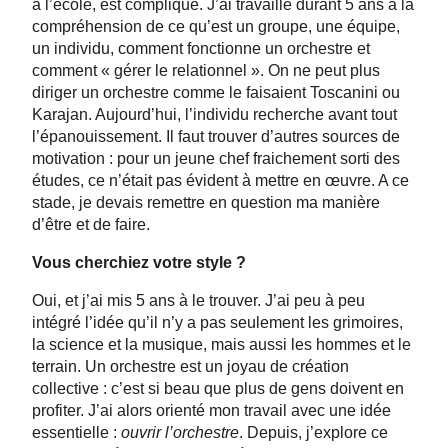
à l’école, est compliqué. J’ai travaillé durant 5 ans à la
compréhension de ce qu’est un groupe, une équipe,
un individu, comment fonctionne un orchestre et
comment « gérer le relationnel ». On ne peut plus
diriger un orchestre comme le faisaient Toscanini ou
Karajan. Aujourd’hui, l’individu recherche avant tout
l’épanouissement. Il faut trouver d’autres sources de
motivation : pour un jeune chef fraichement sorti des
études, ce n’était pas évident à mettre en œuvre. A ce
stade, je devais remettre en question ma manière
d’être et de faire.
Vous cherchiez votre style ?
Oui, et j’ai mis 5 ans à le trouver. J’ai peu à peu
intégré l’idée qu’il n’y a pas seulement les grimoires,
la science et la musique, mais aussi les hommes et le
terrain. Un orchestre est un joyau de création
collective : c’est si beau que plus de gens doivent en
profiter. J’ai alors orienté mon travail avec une idée
essentielle :
ouvrir l’orchestre
. Depuis, j’explore ce