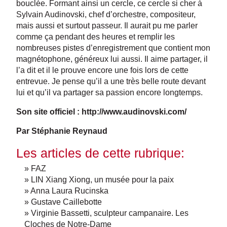
bouclée. Formant ainsi un cercle, ce cercle si cher à
Sylvain Audinovski, chef d’orchestre, compositeur,
mais aussi et surtout passeur. Il aurait pu me parler
comme ça pendant des heures et remplir les
nombreuses pistes d’enregistrement que contient mon
magnétophone, généreux lui aussi. Il aime partager, il
l’a dit et il le prouve encore une fois lors de cette
entrevue. Je pense qu’il a une très belle route devant
lui et qu’il va partager sa passion encore longtemps.
Son site officiel :
http://www.audinovski.com/
Par Stéphanie Reynaud
Les articles de cette rubrique:
» FAZ
» LIN Xiang Xiong, un musée pour la paix
» Anna Laura Rucinska
» Gustave Caillebotte
» Virginie Bassetti, sculpteur campanaire. Les
Cloches de Notre-Dame