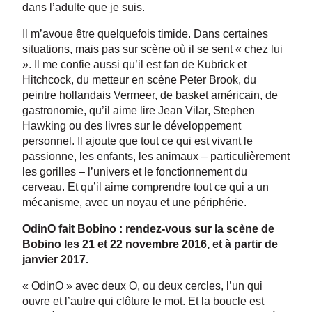
dans l’adulte que je suis.
Il m’avoue être quelquefois timide. Dans certaines
situations, mais pas sur scène où il se sent « chez lui
». Il me confie aussi qu’il est fan de Kubrick et
Hitchcock, du metteur en scène Peter Brook, du
peintre hollandais Vermeer, de basket américain, de
gastronomie, qu’il aime lire Jean Vilar, Stephen
Hawking ou des livres sur le développement
personnel. Il ajoute que tout ce qui est vivant le
passionne, les enfants, les animaux – particulièrement
les gorilles – l’univers et le fonctionnement du
cerveau. Et qu’il aime comprendre tout ce qui a un
mécanisme, avec un noyau et une périphérie.
OdinO fait Bobino : rendez-vous sur la scène de
Bobino les 21 et 22 novembre 2016, et à partir de
janvier 2017.
« OdinO » avec deux O, ou deux cercles, l’un qui
ouvre et l’autre qui clôture le mot. Et la boucle est