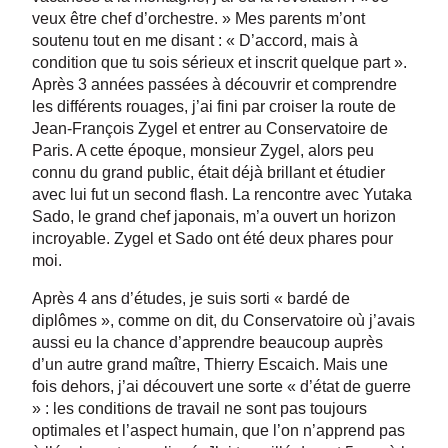
veux être chef d’orchestre. » Mes parents m’ont
soutenu tout en me disant : « D’accord, mais à
condition que tu sois sérieux et inscrit quelque part ».
Après 3 années passées à découvrir et comprendre
les différents rouages, j’ai fini par croiser la route de
Jean-François Zygel et entrer au Conservatoire de
Paris. A cette époque, monsieur Zygel, alors peu
connu du grand public, était déjà brillant et étudier
avec lui fut un second flash. La rencontre avec Yutaka
Sado, le grand chef japonais, m’a ouvert un horizon
incroyable. Zygel et Sado ont été deux phares pour
moi.
Après 4 ans d’études, je suis sorti « bardé de
diplômes », comme on dit, du Conservatoire où j’avais
aussi eu la chance d’apprendre beaucoup auprès
d’un autre grand maître, Thierry Escaich. Mais une
fois dehors, j’ai découvert une sorte « d’état de guerre
» : les conditions de travail ne sont pas toujours
optimales et l’aspect humain, que l’on n’apprend pas