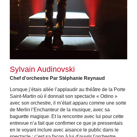
Sylvain Audinovski
Chef d'orchestre Par Stéphanie Reynaud
Lorsque j’étais allée l’applaudir au théâtre de la Porte
Saint-Martin où il donnait son spectacle « Odino »
avec son orchestre, il m’était apparu comme une sorte
de Merlin l’Enchanteur de la musique, avec sa
baguette magique. Et la
rencontre avec lui pour cette
entrevue n’a fait que confirmer ce que je pressentais
en le voyant inclure avec aisance le public dans le
spectacle : c’est sa façon à lui d’ouvrir l’orchestre,