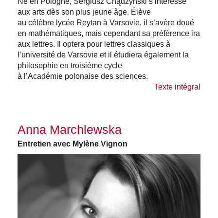
Né en Pologne, Sergiusz Chądzyński s’intéresse
aux arts dès son plus jeune âge. Élève
au célèbre lycée Reytan à Varsovie, il s’avère doué
en mathématiques, mais cependant sa préférence ira
aux lettres. Il optera pour lettres classiques à
l’université de Varsovie et il étudiera également la
philosophie en troisième cycle
à l’Académie polonaise des sciences.
Texte intégral
Anna Marchlewska
Entretien avec Mylène Vignon