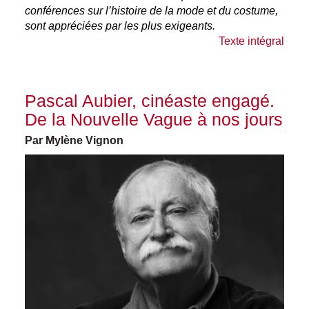
conférences sur l’histoire de la mode et du costume,
sont appréciées par les plus exigeants.
Texte intégral
Pascal Aubier, cinéaste engagé.
De la Nouvelle Vague à nos jours
Par Mylène Vignon