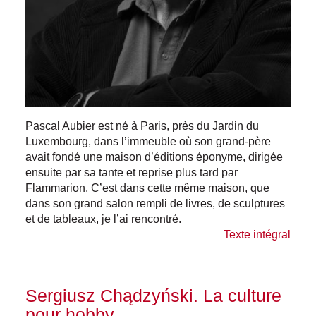
Pascal Aubier est né à Paris, près du Jardin du
Luxembourg, dans l’immeuble où son grand-père
avait fondé une maison d’éditions éponyme, dirigée
ensuite par sa tante et reprise plus tard par
Flammarion. C’est dans cette même maison, que
dans son grand salon rempli de livres, de sculptures
et de tableaux, je l’ai rencontré.
Texte intégral
Sergiusz Chądzyński. La culture
pour hobby