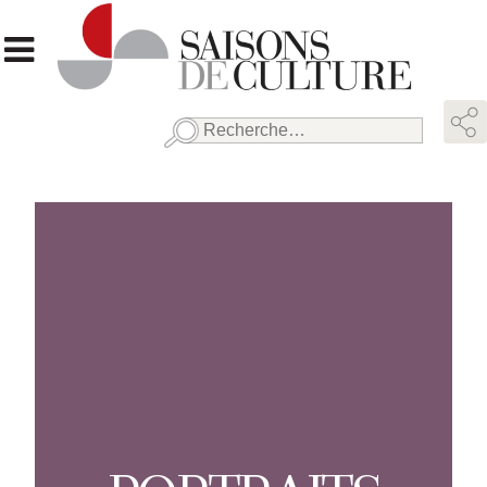
Rechercher :