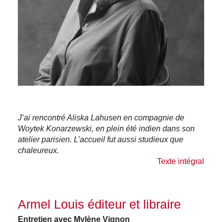
J’ai rencontré Aliska Lahusen en compagnie de
Woytek Konarzewski, en plein été indien dans son
atelier parisien. L’accueil fut aussi studieux que
chaleureux.
Texte intégral
Armel Louis éditeur et libraire
Entretien avec Mylène Vignon