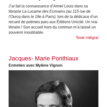
J’ai fait la connaissance d’Armel Louis dans sa
librairie
La Lucarne des Ecrivains (au 115 rue de
l'Ourcq dans le 19e à Paris),
lors de la dédicace d’un
recueil de poèmes paru aux Éditions Unicité. Un vrai
libraire ! Son accueil hors du commun m’a laissé un
souvenir inoubliable.
Texte intégral
Jacques- Marie Ponthiaux
Entretien avec Mylène Vignon