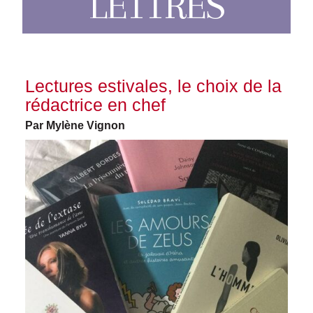
LETTRES
Lectures estivales, le choix de la
rédactrice en chef
Par Mylène Vignon