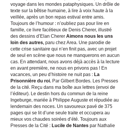
voyage dans les mondes pataphysiques. Un drôle de
texte sur la bêtise humaine, à lire à voix haute à la
veillée, après un bon repas estival entre amis.
Toujours de l’humour : n’oubliez pas pour lire en
famille, ce livre facétieux de Denis Cherer, illustré
des dessins d’Elan Cherer
Aimons nous les uns
loin des autres,
paru chez Area. Une parodie de
cette crise sanitaire qui n’en finit pas, avec un projet
de seul en scène que nous ne manquerons en aucun
cas. En attendant, nous avons déjà accès à la lecture
en avant première, ne nous en privons pas ! En
vacances, un peu d’histoire ne nuit pas :
La
Prisonnière du roi.
Par Gilbert Bordes. Les Presses
de la cité. Reçu dans ma boîte aux lettres (envoi de
l’éditeur). Le destin hors du commun de la reine
Ingeburge, mariée à Philippe Auguste et répudiée au
lendemain des noces. Un savoureux pavé de 375
pages qui se lit d’une seule traite et occupera au
mieux vos chaudes soirées d’été. Toujours aux
Presses de la Cité :
Lucile de Nantes
par Nathalie