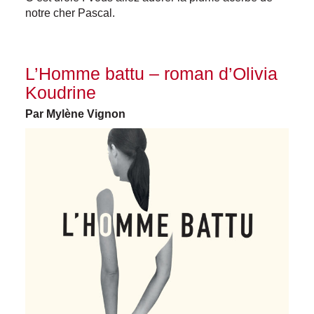
notre cher Pascal.
L’Homme battu – roman d’Olivia
Koudrine
Par Mylène Vignon