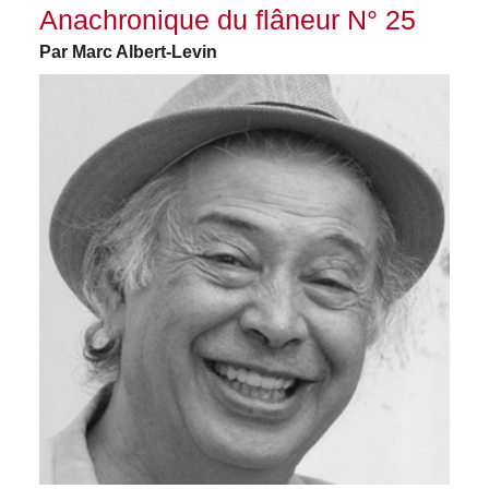
Anachronique du flâneur N° 25
Par Marc Albert-Levin