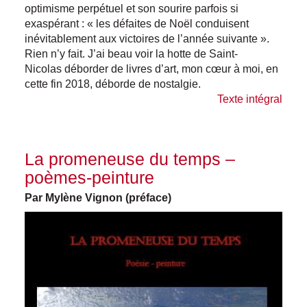
optimisme perpétuel et son sourire parfois si
exaspérant : « les défaites de Noël conduisent
inévitablement aux victoires de l’année suivante ».
Rien n’y fait. J’ai beau voir la hotte de Saint-
Nicolas déborder de livres d’art, mon cœur à moi, en
cette fin 2018, déborde de nostalgie.
Texte intégral
La promeneuse du temps –
poèmes-peinture
Par Mylène Vignon (préface)