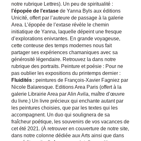
notre rubrique Lettres). Un peu de spiritualité :
l’épopée de l’extase
de Yanna Byls aux éditions
Unicité, offert par l’auteure de passage à la galerie
Area. L’épopée de l’extase révèle le chemin
initiatique de Yanna, laquelle dépeint une fresque
d’explorations enivrantes. En grande voyageuse,
cette conteuse des temps modernes nous fait
partager ses expériences chamaniques avec sa
générosité légendaire. Retrouvez la dans notre
rubrique des portraits. Peinture et poésie : Pour ne
pas oublier les expositions du printemps dernier :
Fluidités
: peintures de François-Xavier Fagniez par
Nicole Balaresque. Editions Area Paris (offert à la
galerie Librairie Area par Alin Avila, maître d’œuvre
du livre.) Un livre précieux qui enchante autant par
les peintures choisies, que par les textes qui les
accompagnent. Un duo qui soulignera de sa
fraîcheur poétique, les souvenirs de vos vacances de
cet été 2021. (À retrouver en couverture de notre site,
dans notre colonne dédiée aux Arts ainsi que dans