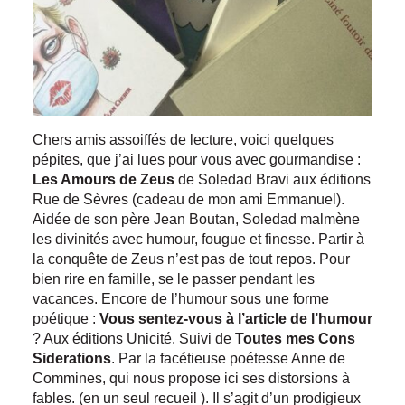
Chers amis assoiffés de lecture, voici quelques
pépites, que j’ai lues pour vous avec gourmandise :
Les Amours de Zeus
de Soledad Bravi aux éditions
Rue de Sèvres (cadeau de mon ami Emmanuel).
Aidée de son père Jean Boutan, Soledad malmène
les divinités avec humour, fougue et finesse. Partir à
la conquête de Zeus n’est pas de tout repos. Pour
bien rire en famille, se le passer pendant les
vacances. Encore de l’humour sous une forme
poétique :
Vous sentez-vous à l’article de l’humour
? Aux éditions Unicité. Suivi de
Toutes mes Cons
Siderations
. Par la facétieuse poétesse Anne de
Commines, qui nous propose ici ses distorsions à
fables. (en un seul recueil ). Il s’agit d’un prodigieux