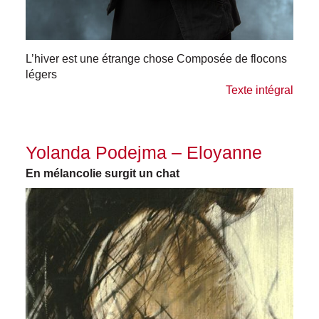
L’hiver est une étrange chose Composée de flocons
légers
Texte intégral
Yolanda Podejma – Eloyanne
En mélancolie surgit un chat