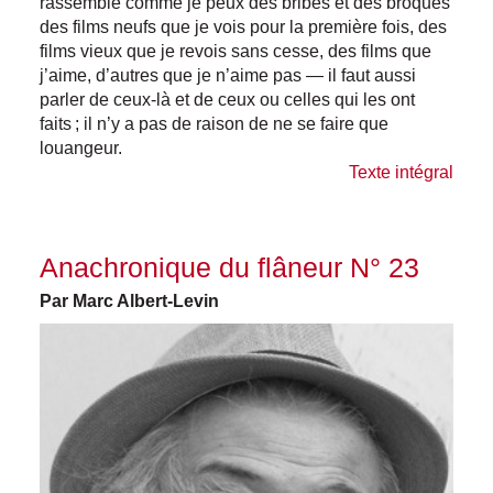
rassemble comme je peux des bribes et des broques
des films neufs que je vois pour la première fois, des
films vieux que je revois sans cesse, des films que
j’aime, d’autres que je n’aime pas — il faut aussi
parler de ceux-là et de ceux ou celles qui les ont
faits ; il n’y a pas de raison de ne se faire que
louangeur.
Texte intégral
Anachronique du flâneur N° 23
Par Marc Albert-Levin