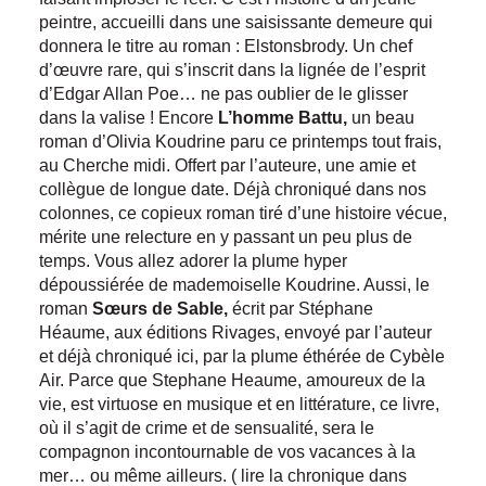
peintre, accueilli dans une saisissante demeure qui
donnera le titre au roman : Elstonsbrody. Un chef
d’œuvre rare, qui s’inscrit dans la lignée de l’esprit
d’Edgar Allan Poe… ne pas oublier de le glisser
dans la valise ! Encore
L’homme Battu,
un beau
roman d’Olivia Koudrine paru ce printemps tout frais,
au Cherche midi. Offert par l’auteure, une amie et
collègue de longue date. Déjà chroniqué dans nos
colonnes, ce copieux roman tiré d’une histoire vécue,
mérite une relecture en y passant un peu plus de
temps. Vous allez adorer la plume hyper
dépoussiérée de mademoiselle Koudrine. Aussi, le
roman
Sœurs de Sable,
écrit par Stéphane
Héaume, aux éditions Rivages, envoyé par l’auteur
et déjà chroniqué ici, par la plume éthérée de Cybèle
Air. Parce que Stephane Heaume, amoureux de la
vie, est virtuose en musique et en littérature, ce livre,
où il s’agit de crime et de sensualité, sera le
compagnon incontournable de vos vacances à la
mer… ou même ailleurs. ( lire la chronique dans