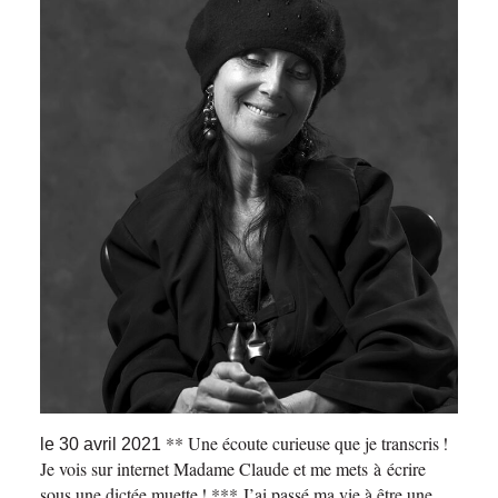
** Une écoute curieuse que je transcris !
le 30 avril 2021
Je vois sur internet Madame Claude et me mets à écrire
sous une dictée muette !
*** J’ai passé ma vie à être une