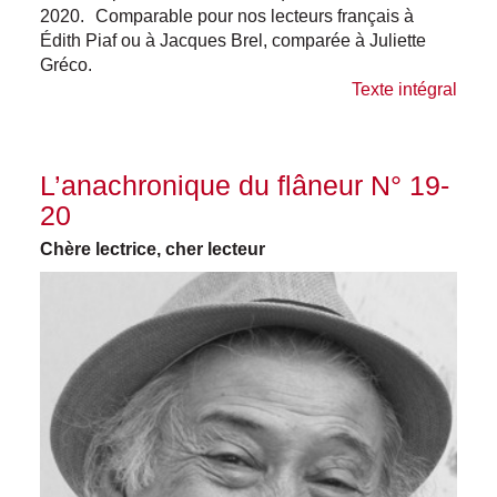
2020. Comparable pour nos lecteurs français à
Édith Piaf ou à Jacques Brel, comparée à Juliette
Gréco.
Texte intégral
L’anachronique du flâneur N° 19-
20
Chère lectrice, cher lecteur