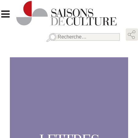
Rechercher :