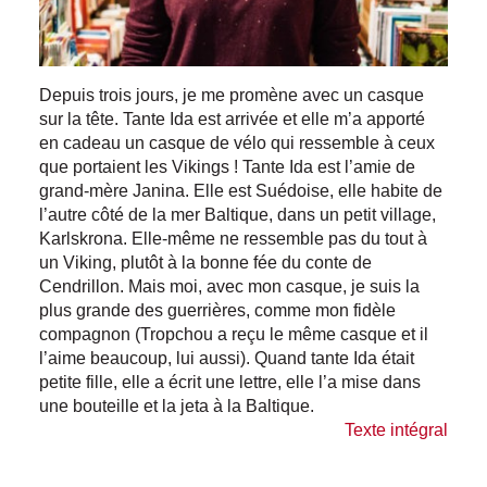
Depuis trois jours, je me promène avec un casque
sur la tête. Tante Ida est arrivée et elle m’a apporté
en cadeau un casque de vélo qui ressemble à ceux
que portaient les Vikings ! Tante Ida est l’amie de
grand-mère Janina. Elle est Suédoise, elle habite de
l’autre côté de la mer Baltique, dans un petit village,
Karlskrona. Elle-même ne ressemble pas du tout à
un Viking, plutôt à la bonne fée du conte de
Cendrillon. Mais moi, avec mon casque, je suis la
plus grande des guerrières, comme mon fidèle
compagnon (Tropchou a reçu le même casque et il
l’aime beaucoup, lui aussi). Quand tante Ida était
petite fille, elle a écrit une lettre, elle l’a mise dans
une bouteille et la jeta à la Baltique.
Texte intégral