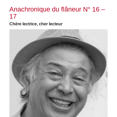
Anachronique du flâneur N° 16 –
17
Chère lectrice, cher lecteur