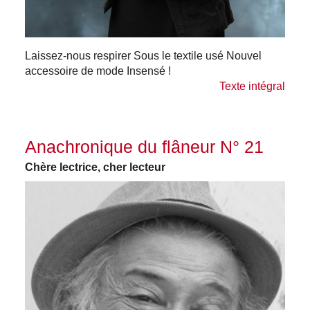
Laissez-nous respirer Sous le textile usé Nouvel
accessoire de mode Insensé !
Texte intégral
Anachronique du flâneur N° 21
Chère lectrice, cher lecteur