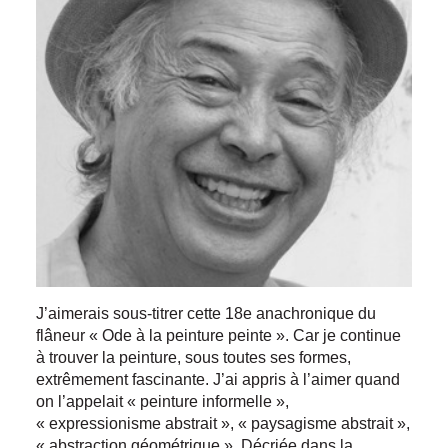
J’aimerais sous-titrer cette 18e anachronique du
flâneur « Ode à la peinture peinte ». Car je continue
à trouver la peinture, sous toutes ses formes,
extrêmement fascinante. J’ai appris à l’aimer quand
on l’appelait « peinture informelle »,
« expressionisme abstrait », « paysagisme abstrait »,
« abstraction géométrique ». Décriée dans la