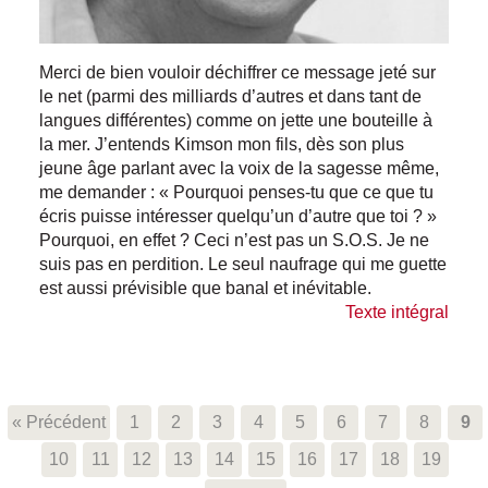
Merci de bien vouloir déchiffrer ce message jeté sur
le net (parmi des milliards d’autres et dans tant de
langues différentes) comme on jette une bouteille à
la mer. J’entends Kimson mon fils, dès son plus
jeune âge parlant avec la voix de la sagesse même,
me demander : « Pourquoi penses-tu que ce que tu
écris puisse intéresser quelqu’un d’autre que toi ? »
Pourquoi, en effet ? Ceci n’est pas un S.O.S. Je ne
suis pas en perdition. Le seul naufrage qui me guette
est aussi prévisible que banal et inévitable.
Texte intégral
« Précédent
1
2
3
4
5
6
7
8
9
10
11
12
13
14
15
16
17
18
19