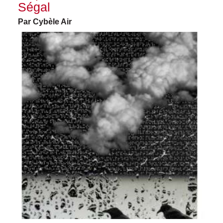
Ségal
Par Cybèle Air