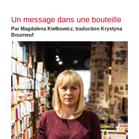
Un message dans une bouteille
Par Magdalena Kiełbowicz, traduction Krystyna
Bourneuf