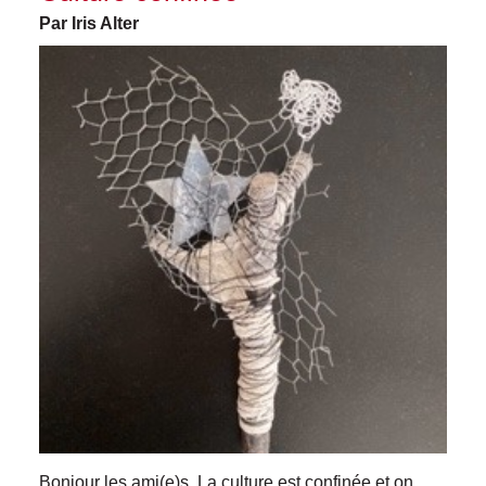
Par Iris Alter
Bonjour les ami(e)s, La culture est confinée et on