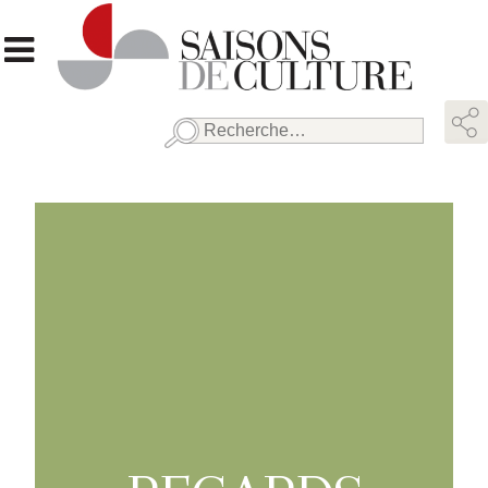
Rechercher :