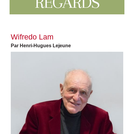
REGARDS
Wifredo Lam
Par Henri-Hugues Lejeune