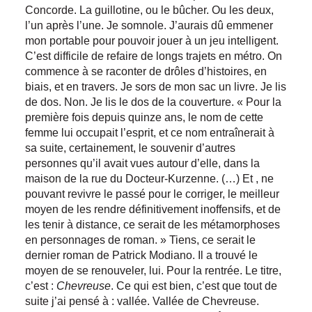
Concorde. La guillotine, ou le bûcher. Ou les deux,
l’un après l’une. Je somnole. J’aurais dû emmener
mon portable pour pouvoir jouer à un jeu intelligent.
C’est difficile de refaire de longs trajets en métro. On
commence à se raconter de drôles d’histoires, en
biais, et en travers. Je sors de mon sac un livre. Je lis
de dos. Non. Je lis le dos de la couverture. « Pour la
première fois depuis quinze ans, le nom de cette
femme lui occupait l’esprit, et ce nom entraînerait à
sa suite, certainement, le souvenir d’autres
personnes qu’il avait vues autour d’elle, dans la
maison de la rue du Docteur-Kurzenne. (…) Et , ne
pouvant revivre le passé pour le corriger, le meilleur
moyen de les rendre définitivement inoffensifs, et de
les tenir à distance, ce serait de les métamorphoses
en personnages de roman. » Tiens, ce serait le
dernier roman de Patrick Modiano. Il a trouvé le
moyen de se renouveler, lui. Pour la rentrée. Le titre,
c’est :
Chevreuse
. Ce qui est bien, c’est que tout de
suite j’ai pensé à : vallée. Vallée de Chevreuse.