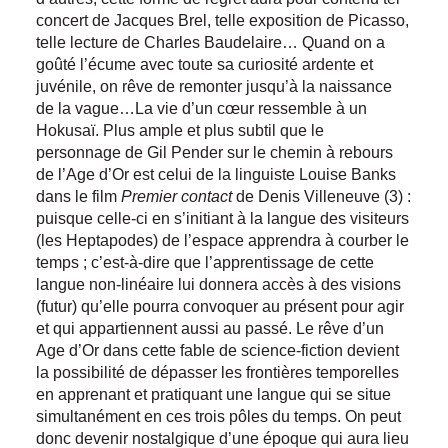
concert de Jacques Brel, telle exposition de Picasso,
telle lecture de Charles Baudelaire… Quand on a
goûté l’écume avec toute sa curiosité ardente et
juvénile, on rêve de remonter jusqu’à la naissance
de la vague…La vie d’un cœur ressemble à un
Hokusaï. Plus ample et plus subtil que le
personnage de Gil Pender sur le chemin à rebours
de l’Age d’Or est celui de la linguiste Louise Banks
dans le film
Premier contact
de Denis Villeneuve (3) :
puisque celle-ci en s’initiant à la langue des visiteurs
(les Heptapodes) de l’espace apprendra à courber le
temps ; c’est-à-dire que l’apprentissage de cette
langue non-linéaire lui donnera accès à des visions
(futur) qu’elle pourra convoquer au présent pour agir
et qui appartiennent aussi au passé. Le rêve d’un
Age d’Or dans cette fable de science-fiction devient
la possibilité de dépasser les frontières temporelles
en apprenant et pratiquant une langue qui se situe
simultanément en ces trois pôles du temps. On peut
donc devenir nostalgique d’une époque qui aura lieu