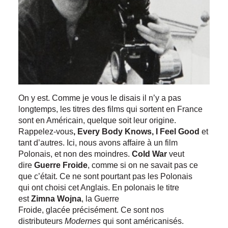
On y est. Comme je vous le disais il n’y a pas
longtemps, les titres des films qui sortent en France
sont en Américain, quelque soit leur origine.
Rappelez-vous
, Every Body Knows, I Feel Good
et
tant d’autres. Ici, nous avons affaire à un film
Polonais, et non des moindres.
Cold War
veut
dire
Guerre Froide
, comme si on ne savait pas ce
que c’était. Ce ne sont pourtant pas les Polonais
qui ont choisi cet Anglais. En polonais le titre
est
Zimna Wojna
, la Guerre
Froide, glacée précisément. Ce sont nos
distributeurs
Modernes
qui sont américanisés.