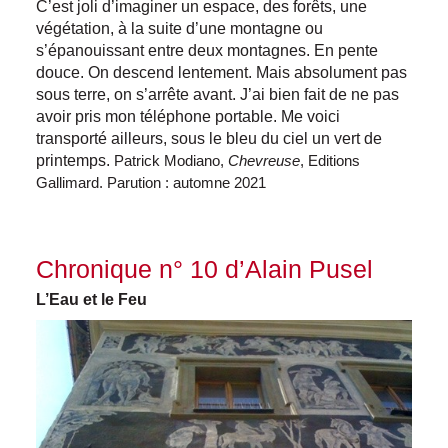
C’est joli d’imaginer un espace, des forêts, une
végétation, à la suite d’une montagne ou
s’épanouissant entre deux montagnes. En pente
douce. On descend lentement. Mais absolument pas
sous terre, on s’arrête avant. J’ai bien fait de ne pas
avoir pris mon téléphone portable. Me voici
transporté ailleurs, sous le bleu du ciel un vert de
printemps.
Patrick Modiano,
Chevreuse
, Editions
Gallimard. Parution : automne 2021
Chronique n° 10 d’Alain Pusel
L’Eau et le Feu