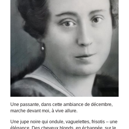
Une passante, dans cette ambiance de décembre,
marche devant moi, à vive allure.
Une jupe noire qui ondule, vaguelettes, frisotis – une
élégance. Des cheveux blonds, en échappée, sur le