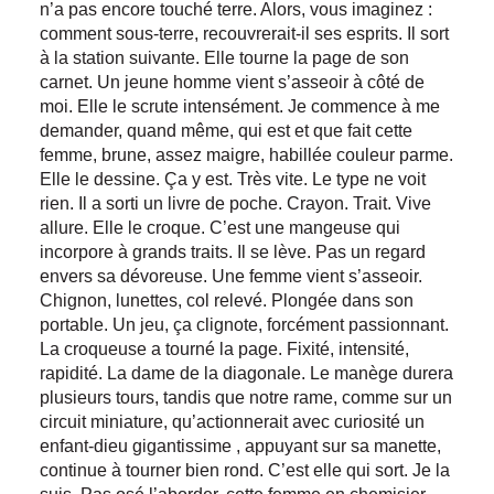
n’a pas encore touché terre. Alors, vous imaginez :
comment sous-terre, recouvrerait-il ses esprits. Il sort
à la station suivante. Elle tourne la page de son
carnet. Un jeune homme vient s’asseoir à côté de
moi. Elle le scrute intensément. Je commence à me
demander, quand même, qui est et que fait cette
femme, brune, assez maigre, habillée couleur parme.
Elle le dessine. Ça y est. Très vite. Le type ne voit
rien. Il a sorti un livre de poche. Crayon. Trait. Vive
allure. Elle le croque. C’est une mangeuse qui
incorpore à grands traits. Il se lève. Pas un regard
envers sa dévoreuse. Une femme vient s’asseoir.
Chignon, lunettes, col relevé. Plongée dans son
portable. Un jeu, ça clignote, forcément passionnant.
La croqueuse a tourné la page. Fixité, intensité,
rapidité. La dame de la diagonale. Le manège durera
plusieurs tours, tandis que notre rame, comme sur un
circuit miniature, qu’actionnerait avec curiosité un
enfant-dieu gigantissime , appuyant sur sa manette,
continue à tourner bien rond. C’est elle qui sort. Je la