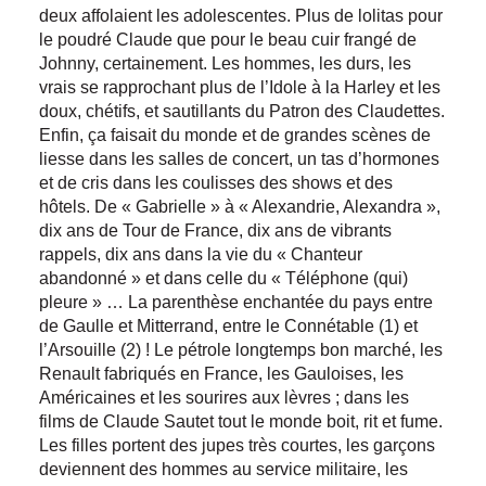
deux affolaient les adolescentes. Plus de lolitas pour
le poudré Claude que pour le beau cuir frangé de
Johnny, certainement. Les hommes, les durs, les
vrais se rapprochant plus de l’Idole à la Harley et les
doux, chétifs, et sautillants du Patron des Claudettes.
Enfin, ça faisait du monde et de grandes scènes de
liesse dans les salles de concert, un tas d’hormones
et de cris dans les coulisses des shows et des
hôtels. De « Gabrielle » à « Alexandrie, Alexandra »,
dix ans de Tour de France, dix ans de vibrants
rappels, dix ans dans la vie du « Chanteur
abandonné » et dans celle du « Téléphone (qui)
pleure » … La parenthèse enchantée du pays entre
de Gaulle et Mitterrand, entre le Connétable (1) et
l’Arsouille (2) ! Le pétrole longtemps bon marché, les
Renault fabriqués en France, les Gauloises, les
Américaines et les sourires aux lèvres ; dans les
films de Claude Sautet tout le monde boit, rit et fume.
Les filles portent des jupes très courtes, les garçons
deviennent des hommes au service militaire, les