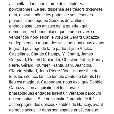
accueillait dans une prairie de sculptures
polychromes. Le lieu dispense ses trésors d’œuvres
d’art, ouvrant même les portes de ses réserves
privées, à une équipe Saisons de Culture
enthousiaste. Les artistes de la galerie - qui
demeurent en bonne place que leurs œuvres se
vendent ou non- selon le vœu de Gérard Capazza,
se déploient au regard des visiteurs dont nous avons
le grand privilège de faire partie : Lydie Arickx,
Castellane, Claude Champy, Yi Chang, James
Coignard, Robert Deblander, Christine Fabre, Fanny
Ferre, Gérard Fournier, Franta, Jani, Jeanclos,
Claude Mollard, Jean-Pierre Viot… impossible de
tous les citer ici, tant ce temple abrite de talents ! Le
lieu est magique. Cependant, nous explique Sophie
Capazza, son acquisition et les travaux
pharaoniques engagés furent un véritable parcours
du combattant ! Elle nous invite à prendre le thé
accompagné des délicieux sablés de Nançay, avant
de nous accueillir dans son espace privé, curieux