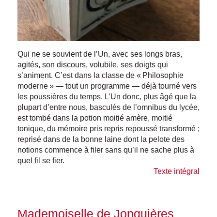
Qui ne se souvient de l’Un, avec ses longs bras,
agités, son discours, volubile, ses doigts qui
s’animent. C’est dans la classe de « Philosophie
moderne » — tout un programme — déjà tourné vers
les poussières du temps. L’Un donc, plus âgé que la
plupart d’entre nous, basculés de l’omnibus du lycée,
est tombé dans la potion moitié amère, moitié
tonique, du mémoire pris repris repoussé transformé ;
reprisé dans de la bonne laine dont la pelote des
notions commence à filer sans qu’il ne sache plus à
quel fil se fier.
Texte intégral
Mademoiselle de Jonquières