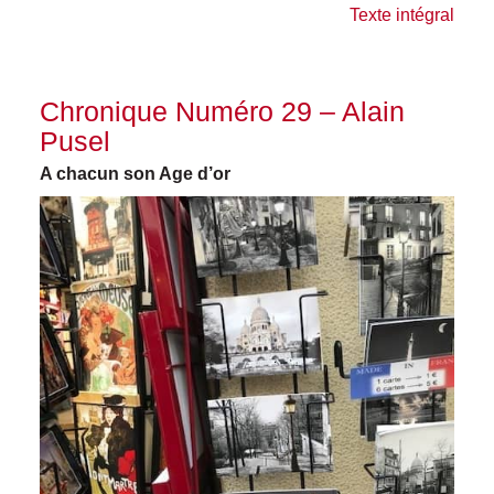
Texte intégral
Chronique Numéro 29 – Alain
Pusel
A chacun son Age d’or