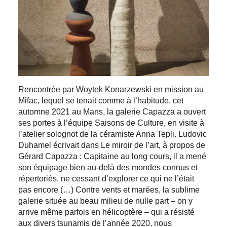
Rencontrée par Woytek Konarzewski en mission au
Mifac, lequel se tenait comme à l’habitude, cet
automne 2021 au Mans, la galerie Capazza a ouvert
ses portes à l’équipe Saisons de Culture, en visite à
l’atelier solognot de la céramiste Anna Tepli. Ludovic
Duhamel écrivait dans Le miroir de l’art, à propos de
Gérard Capazza : Capitaine au long cours, il a mené
son équipage bien au-delà des mondes connus et
répertoriés, ne cessant d’explorer ce qui ne l’était
pas encore (…) Contre vents et marées, la sublime
galerie située au beau milieu de nulle part – on y
arrive même parfois en hélicoptère – qui a résisté
aux divers tsunamis de l’année 2020, nous