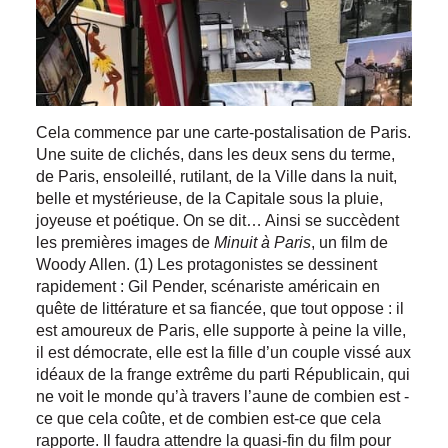
Cela commence par une carte-postalisation de Paris.
Une suite de clichés, dans les deux sens du terme,
de Paris, ensoleillé, rutilant, de la Ville dans la nuit,
belle et mystérieuse, de la Capitale sous la pluie,
joyeuse et poétique. On se dit… Ainsi se succèdent
les premières images de
Minuit à Paris
, un film de
Woody Allen. (1) Les protagonistes se dessinent
rapidement : Gil Pender, scénariste américain en
quête de littérature et sa fiancée, que tout oppose : il
est amoureux de Paris, elle supporte à peine la ville,
il est démocrate, elle est la fille d’un couple vissé aux
idéaux de la frange extrême du parti Républicain, qui
ne voit le monde qu’à travers l’aune de combien est -
ce que cela coûte, et de combien est-ce que cela
rapporte. Il faudra attendre la quasi-fin du film pour