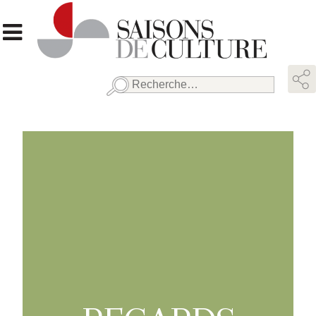
Rechercher :