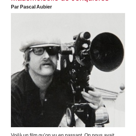
Par Pascal Aubier
Voilà
un film qu’on vu en passant. On nous avait