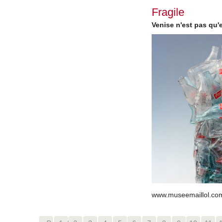
Fragile
Venise n'est pas qu'e
www.museemaillol.co