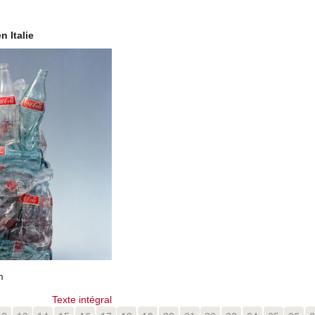
n Italie
m
Texte intégral