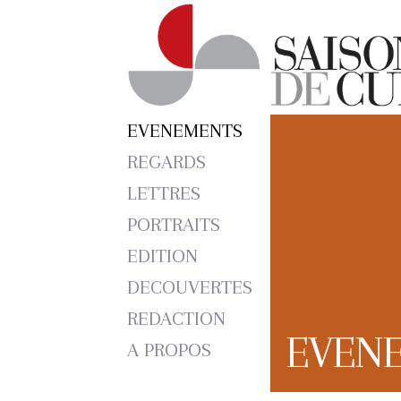
EVENEMENTS
REGARDS
LETTRES
PORTRAITS
EDITION
DECOUVERTES
REDACTION
EVEN
A PROPOS