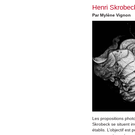
Henri Skrobec
Par Mylène Vignon
Les propositions phot
Skrobeck se situent i
établis. L’objectif est 