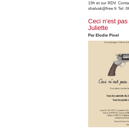
19h et sur RDV. Contac
shalvak@free.fr
Tel: 
Ceci n’est pa
Juliette
Par Elodie Pinel