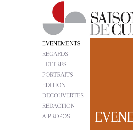
EVENEMENTS
REGARDS
LETTRES
PORTRAITS
EDITION
DECOUVERTES
REDACTION
EVEN
A PROPOS