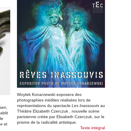
Woytek Konarzewski exposera des
photographies inédites réalisées lors de
représentations du spectacle
Les Inassouvis
au
sen,
Théâtre Elizabeth Czerczuk , nouvelle scène
ablit
parisienne créée par Elisabeth Czerczuk, sur le
le
prisme de la radicalité artistique.
e et
Texte intégral