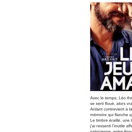
Avec le temps, Léo the
se sent floué, alors v
Ardant contrevient à la 
mémoire qui flanche qu
Le timbre éraillé, une
j’ai ressenti l’inutile af
patricienne, entre Ann