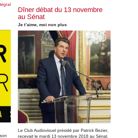
tégral
Dîner débat du 13 novembre
au Sénat
Je t’aime, moi non plus
e
Le Club Audiovisuel présidé par Patrick Bezier,
 son
recevait le mardi 13 novembre 2018 au Sénat,