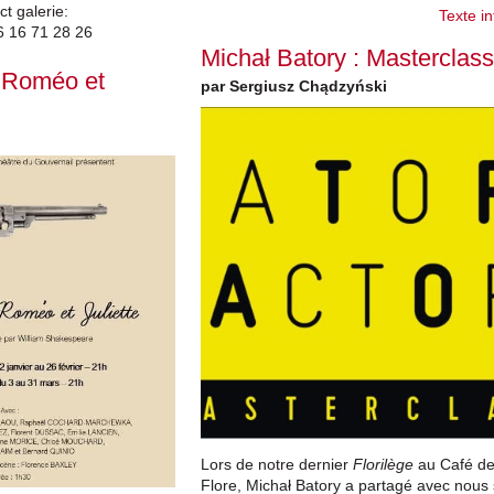
t galerie:
Texte in
06 16 71 28 26
Michał Batory : Masterclass
s Roméo et
par Sergiusz Chądzyński
Lors de notre dernier
Florilège
au Café d
Flore, Michał Batory a partagé avec nous