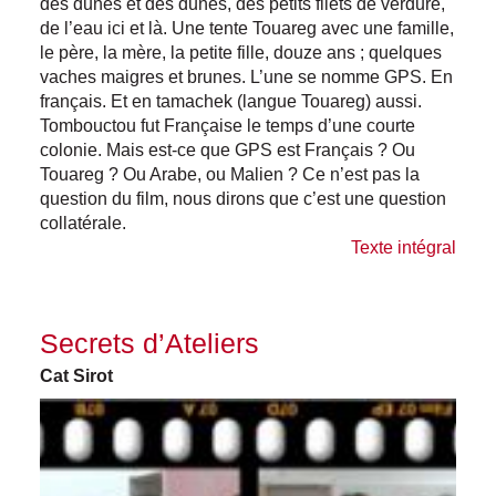
des dunes et des dunes, des petits filets de verdure,
de l’eau ici et là. Une tente Touareg avec une famille,
le père, la mère, la petite fille, douze ans ; quelques
vaches maigres et brunes. L’une se nomme GPS. En
français. Et en tamachek (langue Touareg) aussi.
Tombouctou fut Française le temps d’une courte
colonie. Mais est-ce que GPS est Français ? Ou
Touareg ? Ou Arabe, ou Malien ? Ce n’est pas la
question du film, nous dirons que c’est une question
collatérale.
Texte intégral
Secrets d’Ateliers
Cat Sirot