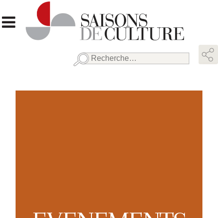
Rechercher :