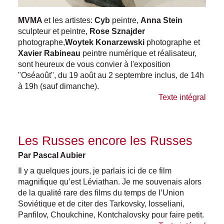
MVMA
et les artistes:
Cyb
peintre,
Anna Stein
sculpteur et peintre,
Rose Sznajder
photographe,
Woytek Konarzewski
photographe et
Xavier Rabineau
peintre numérique et réalisateur,
sont heureux de vous convier à l'exposition
"Oséaoût", du 19 août au 2 septembre inclus, de 14h
à 19h (sauf dimanche).
Texte intégral
Les Russes encore les Russes
Par Pascal Aubier
Il y a quelques jours, je parlais ici de ce film
magnifique qu’est Léviathan. Je me souvenais alors
de la qualité rare des films du temps de l’Union
Soviétique et de citer des Tarkovsky, Iosseliani,
Panfilov, Choukchine, Kontchalovsky pour faire petit.