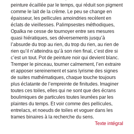
peinture écaillée par le temps, qui réduit son pigment
comme le lait de la crème. Le peu se change en
épaisseur, les pellicules amoindries recèlent en
éclats de vieillesses. Palimpsestes méthodiques,
Opalka ne cesse de tournoyer entre ses mesures
quasi hiératiques, ses déversements jusqu’à
l’absurde du trop au rien, du trop du rien, au rien de
rien qu’il n’atteindra qu’à son rien final, c’est dire si
c’est un tout. Pot de peinture noir qui devient blanc.
Tremper le pinceau, tourner calmement, l’en extraire
et apposer sereinement et sans lyrisme des signes
de suites mathématiques, chaque touche toujours
plus éclatante de l’empreinte de finitudes. Imaginer
toutes ces toiles, elles qui ne sont que des écrans
boulimiques de particules toutes leurrées par les
plaintes du temps. Et voir comme des pellicules,
entrelacs, et noeuds de toiles et voguer dans les
trames binaires à la recherche du sens.
Texte intégral