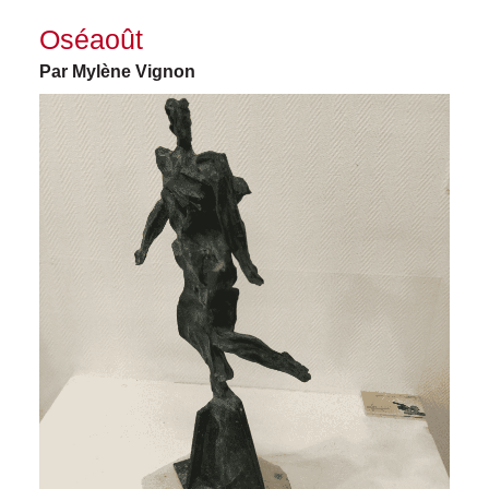
Oséaoût
Par Mylène Vignon