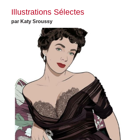
Illustrations Sélectes
par Katy Sroussy