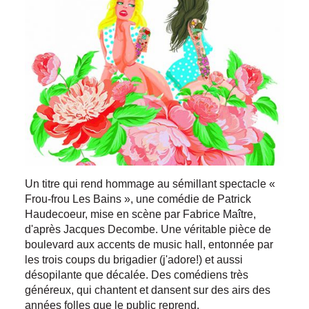
Un titre qui rend hommage au sémillant spectacle «
Frou-frou Les Bains », une comédie de Patrick
Haudecoeur, mise en scène par Fabrice Maître,
d'après Jacques Decombe. Une véritable pièce de
boulevard aux accents de music hall, entonnée par
les trois coups du brigadier (j'adore!) et aussi
désopilante que décalée. Des comédiens très
généreux, qui chantent et dansent sur des airs des
années folles que le public reprend.