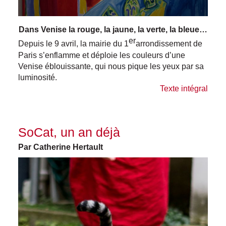
Dans Venise la rouge, la jaune, la verte, la bleue…
er
Depuis le 9 avril, la mairie du 1
arrondissement de
Paris s’enflamme et déploie les couleurs d’une
Venise éblouissante, qui nous pique les yeux par sa
luminosité.
Texte intégral
SoCat, un an déjà
Par Catherine Hertault