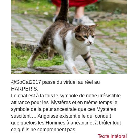
@SoCat2017 passe du virtuel au réel au
HARPER’S.
Le chat est à la fois le symbole de notre irrésistible
attirance pour les Mystères et en même temps le
symbole de la peur ancestrale que ces Mystères
suscitent … Angoisse existentielle qui conduit
quelquefois les Hommes à anéantir et à brûler tout
ce qu’ils ne comprennent pas.
Texte intégral