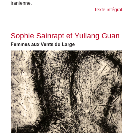
iranienne.
Texte intégral
Sophie Sainrapt et Yuliang Guan
Femmes aux Vents du Large