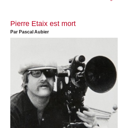
Pierre Etaix est mort
Par Pascal Aubier