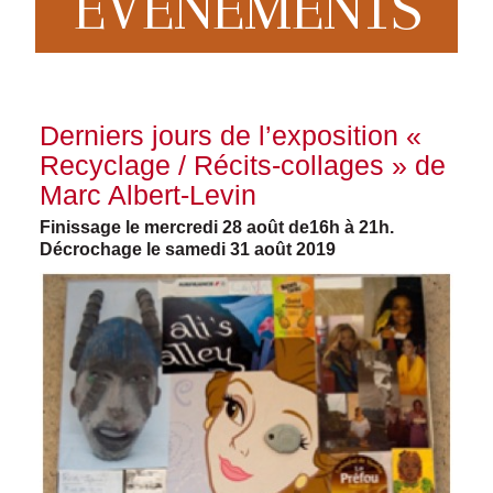
EVENEMENTS
Derniers jours de l’exposition «
Recyclage / Récits-collages » de
Marc Albert-Levin
Finissage le mercredi 28 août de16h à 21h.
Décrochage le samedi 31 août 2019