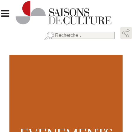
Rechercher :