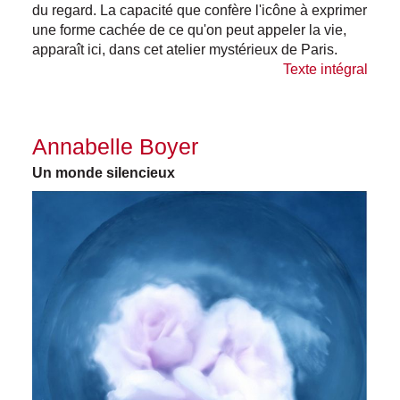
du regard. La capacité que confère l'icône à exprimer
une forme cachée de ce qu'on peut appeler la vie,
apparaît ici, dans cet atelier mystérieux de Paris.
Texte intégral
Annabelle Boyer
Un monde silencieux