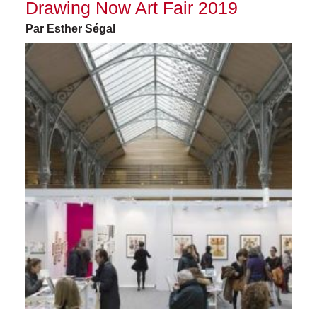
Drawing Now Art Fair 2019
Par Esther Ségal