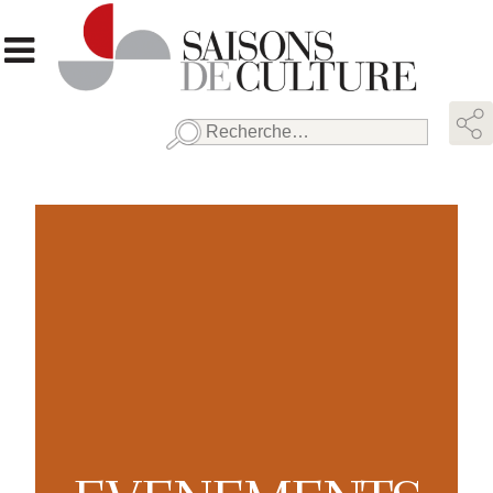
Rechercher :