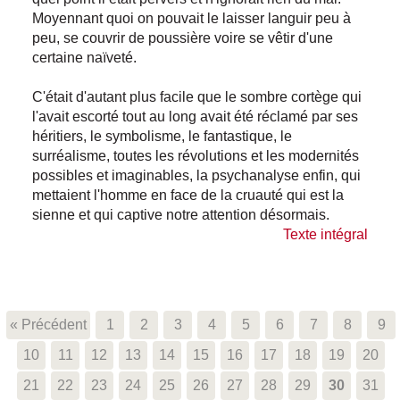
Moyennant quoi on pouvait le laisser languir peu à
peu, se couvrir de poussière voire se vêtir d'une
certaine naïveté.
C'était d'autant plus facile que le sombre cortège qui
l'avait escorté tout au long avait été réclamé par ses
héritiers, le symbolisme, le fantastique, le
surréalisme, toutes les révolutions et les modernités
possibles et imaginables, la psychanalyse enfin, qui
mettaient l'homme en face de la cruauté qui est la
sienne et qui captive notre attention désormais.
Texte intégral
« Précédent
1
2
3
4
5
6
7
8
9
10
11
12
13
14
15
16
17
18
19
20
21
22
23
24
25
26
27
28
29
30
31