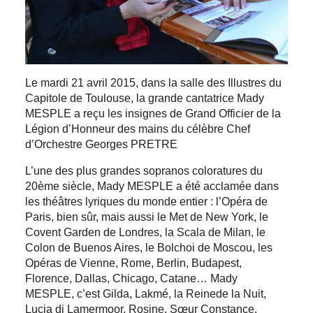
Le mardi 21 avril 2015, dans la salle des Illustres du
Capitole de Toulouse, la grande cantatrice Mady
MESPLE a reçu les insignes de Grand Officier de la
Légion d’Honneur des mains du célèbre Chef
d’Orchestre Georges PRETRE
L’une des plus grandes sopranos coloratures du
20ème siècle, Mady MESPLE a été acclamée dans
les théâtres lyriques du monde entier : l’Opéra de
Paris, bien sûr, mais aussi le Met de New York, le
Covent Garden de Londres, la Scala de Milan, le
Colon de Buenos Aires, le Bolchoi de Moscou, les
Opéras de Vienne, Rome, Berlin, Budapest,
Florence, Dallas, Chicago, Catane… Mady
MESPLE, c’est Gilda, Lakmé, la Reinede la Nuit,
Lucia di Lamermoor, Rosine, Sœur Constance,