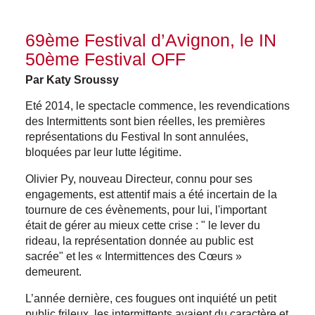
69ème Festival d’Avignon, le IN
50ème Festival OFF
Par Katy Sroussy
Eté 2014, le spectacle commence, les revendications
des Intermittents sont bien réelles, les premières
représentations du Festival In sont annulées,
bloquées par leur lutte légitime.
Olivier Py, nouveau Directeur, connu pour ses
engagements, est attentif mais a été incertain de la
tournure de ces évènements, pour lui, l'important
était de gérer au mieux cette crise : " le lever du
rideau, la représentation donnée au public est
sacrée" et les « Intermittences des Cœurs »
demeurent.
L’année dernière, ces fougues ont inquiété un petit
public frileux, les intermittents avaient du caractère et