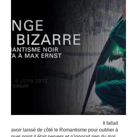
Il fallait
avoir laissé de côté le Romantisme pour oublier à
quel point il était pervers et n'ignorait rien du mal.