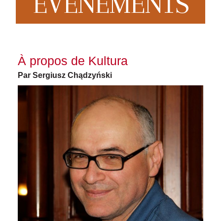
EVENEMENTS
À propos de Kultura
Par Sergiusz Chądzyński