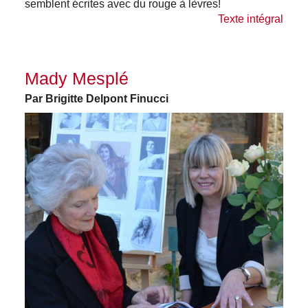
semblent écrites avec du rouge à lèvres!
Texte intégral
Mady Mesplé
Par Brigitte Delpont Finucci